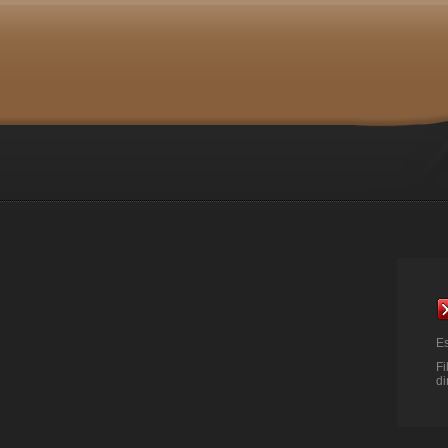
Es
Fi
di