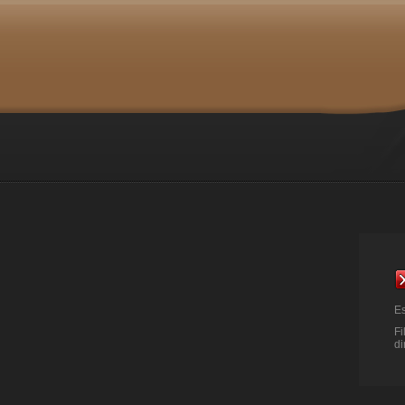
Es
Fi
di