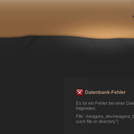
Datenbank-Fehler
Es ist ein Fehler bei einer 
folgendes:
File './neagora_dev/neagora_
such file or directory")