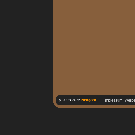
©
2008-2026
Neagora
Impressum
Werb