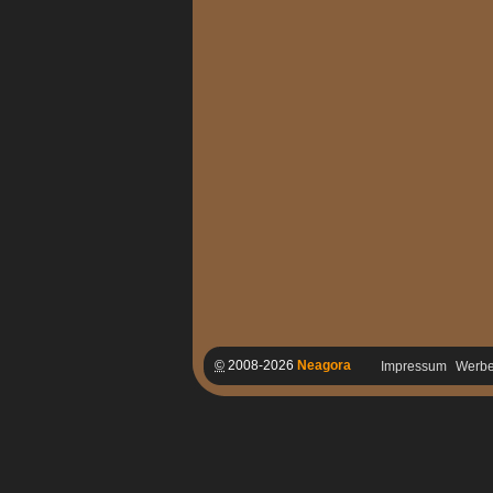
©
2008-2026
Neagora
Impressum
Werb