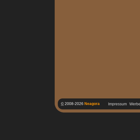
©
2008-2026
Neagora
Impressum
Werb