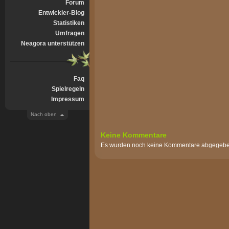
Forum
Entwickler-Blog
Statistiken
Umfragen
Neagora unterstützen
Faq
Spielregeln
Impressum
Nach oben
Keine Kommentare
Es wurden noch keine Kommentare abgegebe