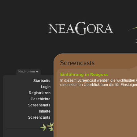
Screencasts
Nach unten
Einführung in Neagora
In diesem Screencast werden die wichtigsten 
Startseite
einen kleinen Überblick über die für Einsteig
Login
Registrieren
Geschichte
Screenshots
Inhalte
Screencasts