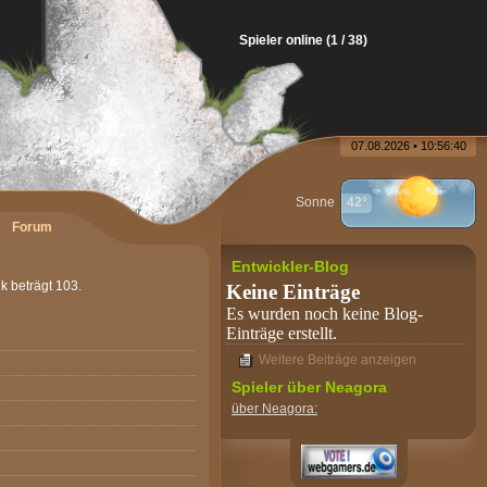
Spieler online (1 / 38)
07.08.2026 • 10:56:40
Sonne
42°
Forum
Entwickler-Blog
ik beträgt 103.
Keine Einträge
Es wurden noch keine Blog-
Einträge erstellt.
Weitere Beiträge anzeigen
Spieler über Neagora
über Neagora: