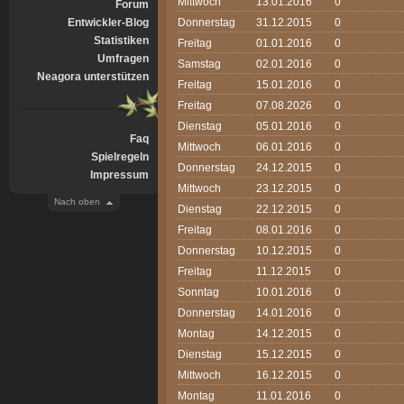
Mittwoch
13.01.2016
0
Forum
Entwickler-Blog
Donnerstag
31.12.2015
0
Statistiken
Freitag
01.01.2016
0
Umfragen
Samstag
02.01.2016
0
Neagora unterstützen
Freitag
15.01.2016
0
Freitag
07.08.2026
0
Dienstag
05.01.2016
0
Faq
Mittwoch
06.01.2016
0
Spielregeln
Donnerstag
24.12.2015
0
Impressum
Mittwoch
23.12.2015
0
Nach oben
Dienstag
22.12.2015
0
Freitag
08.01.2016
0
Donnerstag
10.12.2015
0
Freitag
11.12.2015
0
Sonntag
10.01.2016
0
Donnerstag
14.01.2016
0
Montag
14.12.2015
0
Dienstag
15.12.2015
0
Mittwoch
16.12.2015
0
Montag
11.01.2016
0