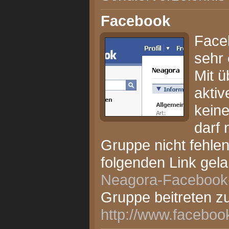
Facebook
Face
sehr 
Mit ü
akti
keine
darf 
Gruppe nicht fehlen
folgenden Link gela
Neagora-Facebook
Gruppe beitreten z
http://www.faceboo