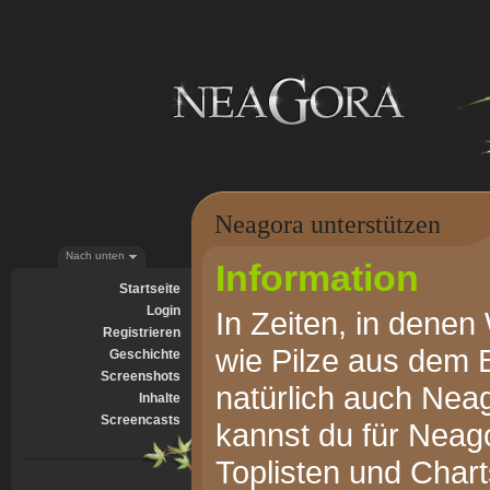
Neagora unterstützen
Nach unten
Information
Startseite
Login
In Zeiten, in denen
Registrieren
wie Pilze aus dem 
Geschichte
Screenshots
natürlich auch Neag
Inhalte
Screencasts
kannst du für Neag
Toplisten und Char