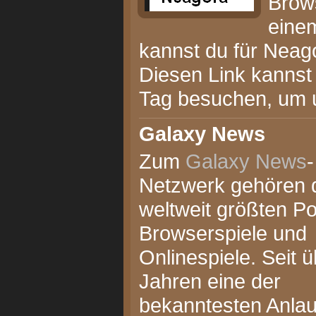
Brow
einem
kannst du für Neag
Diesen Link kanns
Tag besuchen, um u
Galaxy News
Zum
Galaxy News
-
Netzwerk gehören 
weltweit größten Por
Browserspiele und
Onlinespiele. Seit ü
Jahren eine der
bekanntesten Anlaufs