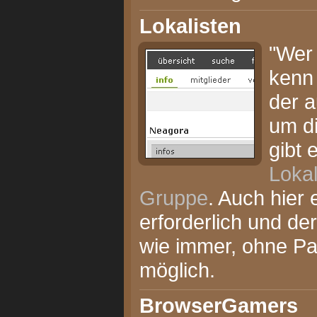
Lokalisten
"Wer
kenn 
der 
um d
gibt 
Lokal
Gruppe
. Auch hier 
erforderlich und der
wie immer, ohne P
möglich.
BrowserGamers