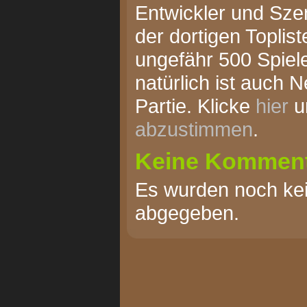
Entwickler und Szen
der dortigen Toplist
ungefähr 500 Spiel
natürlich ist auch 
Partie. Klicke
hier
u
abzustimmen
.
Keine Kommen
Es wurden noch k
abgegeben.