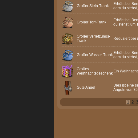
Erhöht bei Be
Großer Stein-Trank
dem du stehst,
Erhöht bei Be
Großer Torf-Trank
du stehst, um 
Großer Verletzungs-
Reduziert bei 
Trank
Erhöht bei Be
Großer Wasser-Trank
dem du stehst,
Großes
Ein Weihnacht
Weihnachtsgeschenk
Dies ist eine 
Gute Angel
Angeln von 75
1
2