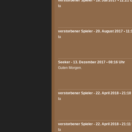
verstorbener Spieler - 18. Juli 2017 • 12:21 
ta
verstorbener Spieler - 20. August 2017 • 11:
ta
Seeker
- 13. Dezember 2017 • 08:16 Uhr
Guten Morgen.
verstorbener Spieler - 22. April 2018 • 21:10
ta
verstorbener Spieler - 22. April 2018 • 21:11
ta