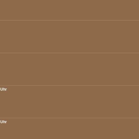
 Uhr
 Uhr