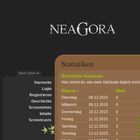
Statistiken
Nach unten
Errichtete Gebäude
Hier siehst du, wie viele Gebäude täglich erri
Startseite
Login
Datum
↑
Wert
Registrieren
Dienstag
08.12.2015
0
Geschichte
Mittwoch
09.12.2015
0
Screenshots
Donnerstag
10.12.2015
0
Inhalte
Freitag
11.12.2015
1
Screencasts
Samstag
12.12.2015
3
Sonntag
13.12.2015
1