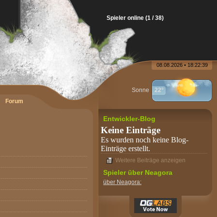
Spieler online (1 / 38)
08.08.2026 • 18:22:39
Sonne
22°
Forum
Entwickler-Blog
Keine Einträge
Es wurden noch keine Blog-
Einträge erstellt.
Weitere Beiträge anzeigen
Spieler über Neagora
über Neagora: