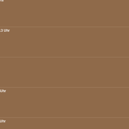
Uhr
13 Uhr
 Uhr
 Uhr