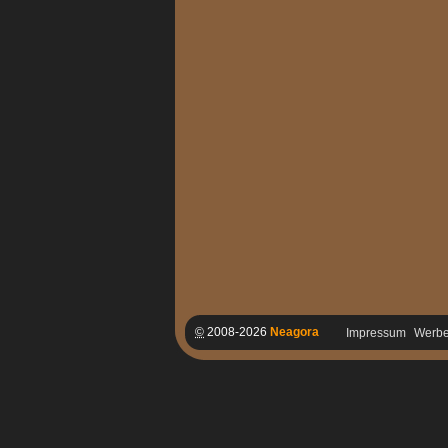
©
2008-2026
Neagora
Impressum
Werb