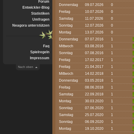
Forum
Donnerstag
09.07.2026
0
Entwickler-Blog
Freitag
10.07.2026
0
Statistiken
Samstag
11.07.2026
0
Umfragen
Neagora unterstützen
Sonntag
12.07.2026
0
Montag
13.07.2026
0
Donnerstag
07.07.2016
1
Faq
Mittwoch
03.08.2016
1
Spielregeln
Sonntag
07.08.2016
1
Impressum
Freitag
17.02.2017
1
Freitag
21.04.2017
1
Nach oben
Mittwoch
14.02.2018
1
Donnerstag
03.05.2018
1
Freitag
08.06.2018
1
Samstag
22.09.2018
1
Montag
30.03.2020
1
Sonntag
07.06.2020
1
Samstag
25.07.2020
1
Sonntag
06.09.2020
1
Montag
19.10.2020
1