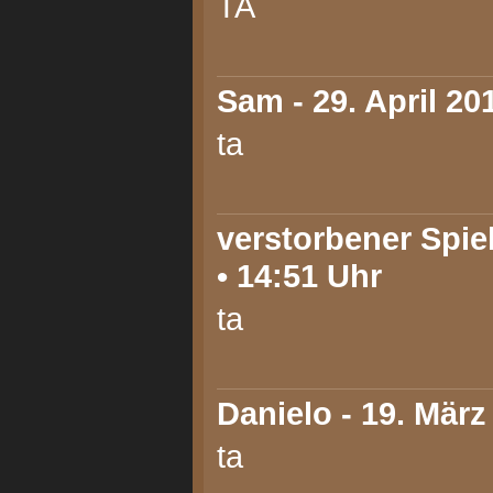
TA
Sam
- 29. April 20
ta
verstorbener Spiel
• 14:51 Uhr
ta
Danielo
- 19. März
ta