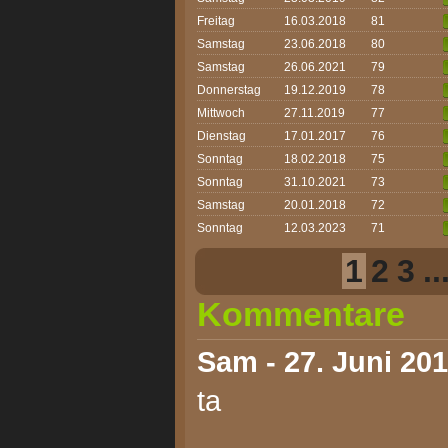
Freitag
16.03.2018
81
Samstag
23.06.2018
80
Samstag
26.06.2021
79
Donnerstag
19.12.2019
78
Mittwoch
27.11.2019
77
Dienstag
17.01.2017
76
Sonntag
18.02.2018
75
Sonntag
31.10.2021
73
Samstag
20.01.2018
72
Sonntag
12.03.2023
71
1
2
3
..
Kommentare
Sam
- 27. Juni 201
ta