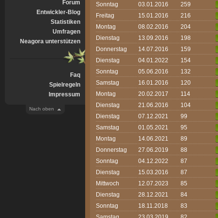
Forum
Sonntag
03.01.2016
259
Entwickler-Blog
Freitag
15.01.2016
216
Statistiken
Montag
08.02.2016
204
Umfragen
Dienstag
13.09.2016
198
Neagora unterstützen
Donnerstag
14.07.2016
159
Dienstag
04.01.2022
154
Sonntag
05.06.2016
132
Faq
Samstag
16.01.2016
120
Spielregeln
Montag
20.02.2017
114
Impressum
Dienstag
21.06.2016
104
Nach oben
Dienstag
07.12.2021
99
Samstag
01.05.2021
95
Montag
14.06.2021
89
Donnerstag
27.06.2019
88
Sonntag
04.12.2022
87
Dienstag
15.03.2016
87
Mittwoch
12.07.2023
85
Dienstag
28.12.2021
84
Sonntag
18.11.2018
83
Samstag
23.03.2019
82