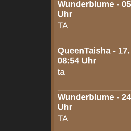
Wunderblume
- 05
Uhr
TA
QueenTaisha
- 17
08:54 Uhr
ta
Wunderblume
- 24
Uhr
TA