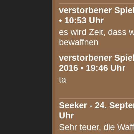
verstorbener Spiel
• 10:53 Uhr
es wird Zeit, dass w
bewaffnen
verstorbener Spie
2016 • 19:46 Uhr
ta
Seeker
- 24. Septe
Uhr
Sehr teuer, die Waf