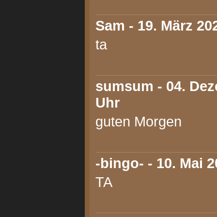
Sam
- 19. März 20
ta
sumsum
- 04. Dez
Uhr
guten Morgen
-bingo-
- 10. Mai 2
TA